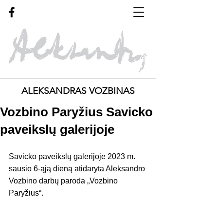
ALEKSANDRAS VOZBINAS
Vozbino Paryžius Savicko
paveikslų galerijoje
Savicko paveikslų galerijoje 2023 m. 
sausio 6-ąją dieną atidaryta Aleksandro 
Vozbino darbų paroda „Vozbino 
Paryžius“.