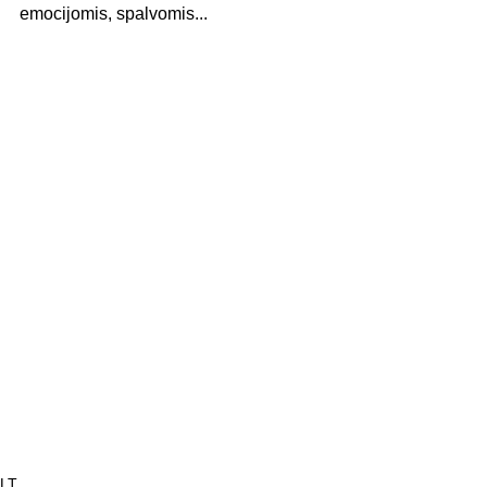
emocijomis, spalvomis...
LT