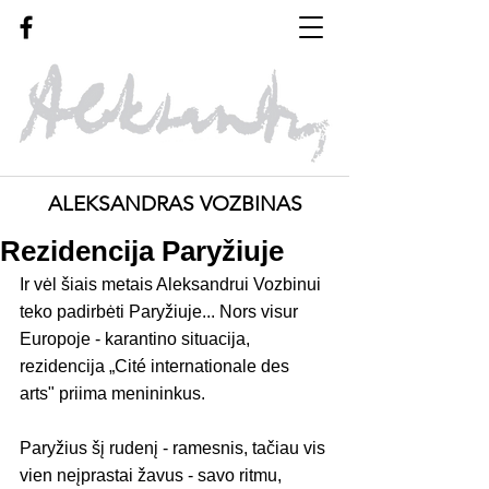
ALEKSANDRAS VOZBINAS
Rezidencija Paryžiuje
Ir vėl šiais metais Aleksandrui Vozbinui 
teko padirbėti Paryžiuje... Nors visur 
Europoje - karantino situacija, 
rezidencija „Cité internationale des 
arts" priima menininkus.  
Paryžius šį rudenį - ramesnis, tačiau vis 
vien neįprastai žavus - savo ritmu, 