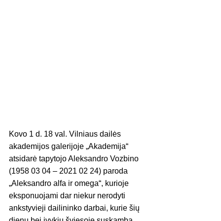
Kovo 1 d. 18 val. Vilniaus dailės 
akademijos galerijoje „Akademija“ 
atsidarė tapytojo Aleksandro Vozbino 
(1958 03 04 – 2021 02 24) paroda 
„Aleksandro alfa ir omega“, kurioje 
eksponuojami dar niekur nerodyti 
ankstyvieji dailininko darbai, kurie šių 
dienų bei įvykių šviesoje suskamba 