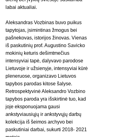
labai aktualiai.
Aleksandras Vozbinas buvo puikus 
tapytojas, įsimintinas žmogus bei 
pašnekovas, istorijos žinovas. Vienas 
iš paskutinių prof. Augustino Savicko 
mokinių keturis dešimtmečius 
intensyviai tapė, dalyvavo parodose 
Lietuvoje ir užsienyje, intensyviai kūrė 
pleneruose, organizavo Lietuvos 
tapybos parodas kitose šalyse.
Retrospektyvinė Aleksandro Vozbino 
tapybos paroda yra išskirtinė tuo, kad 
joje eksponuojama gausi 
ankstyviausiųjų ir ankstyvųjų darbų 
kolekcija iš šeimos archyvo bei 
paskutiniai darbai, sukurti 2018- 2021 