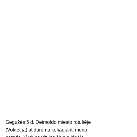
Gegužės 5 d. Detmoldo miesto rotušėje 
(Vokietija) atidaroma keliaujanti meno 